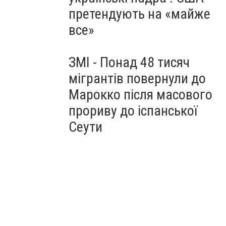
претендують на «майже
все»
ЗМІ - Понад 48 тисяч
мігрантів повернули до
Марокко після масового
прориву до іспанської
Сеути