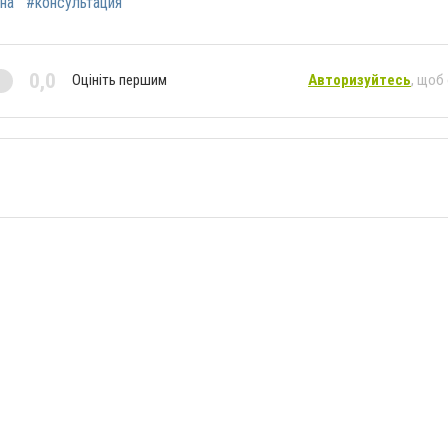
на
#консультация
0,0
Оцініть першим
Авторизуйтесь
, щоб