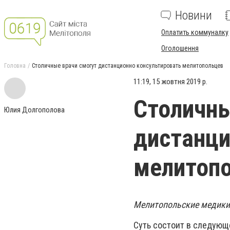
Новини
Оплатить коммуналку
Оголошення
Головна
Столичные врачи смогут дистанционно консультировать мелитопольцев
11:19, 15 жовтня 2019 р.
Столичны
Юлия Долгополова
дистанци
мелитоп
Мелитопольские медики
Суть состоит в следующ