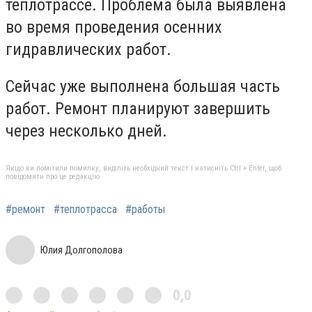
теплотрассе. Проблема была выявлена
во время проведения осенних
гидравлических работ.
Сейчас уже выполнена большая часть
работ. Ремонт планируют завершить
через несколько дней.
Якщо ви помітили помилку, виділіть необхідний текст і натисніть Ctrl + Enter, щоб
повідомити про це редакцію
#ремонт
#теплотрасса
#работы
Юлия Долгополова
0,0