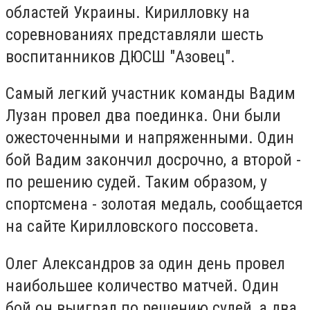
областей Украины. Кирилловку на
соревнованиях представляли шесть
воспитанников ДЮСШ "Азовец".
Самый легкий участник команды Вадим
Лузан провел два поединка. Они были
ожесточенными и напряженными. Один
бой Вадим закончил досрочно, а второй -
по решению судей. Таким образом, у
спортсмена - золотая медаль, сообщается
на сайте Кирилловского поссовета.
Олег Александров за один день провел
наибольшее количество матчей. Один
бой он выиграл по решению судей, а два