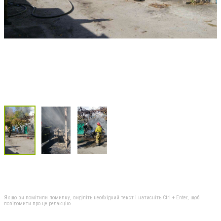
Якщо ви помітили помилку, виділіть необхідний текст і натисніть Ctrl + Enter, щоб
повідомити про це редакцію