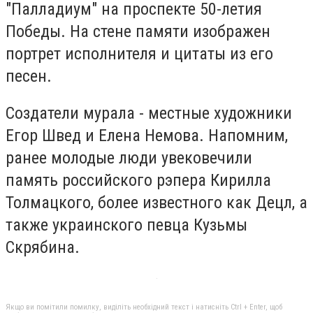
"Палладиум" на проспекте 50-летия
Победы. На стене памяти изображен
портрет исполнителя и цитаты из его
песен.
Создатели мурала - местные художники
Егор Швед и Елена Немова. Напомним,
ранее молодые люди увековечили
память российского рэпера Кирилла
Толмацкого, более известного как Децл, а
также украинского певца Кузьмы
Скрябина.
Якщо ви помітили помилку, виділіть необхідний текст і натисніть Ctrl + Enter, щоб