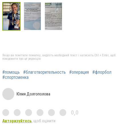
Якщо ви помітили помилку, виділіть необхідний текст і натисніть Ctrl + Enter, щоб
повідомити про це редакцію
#помощь
#благотворительность
#операция
#флорбол
#спортсменка
Юлия Долгополова
0,0
Авторизуйтесь
, щоб оцінити