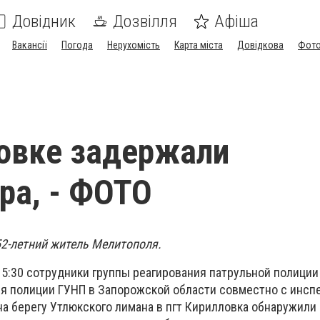
Довідник
Дозвілля
Афіша
Вакансії
Погода
Нерухомість
Карта міста
Довідкова
Фото
овке задержали
ра, - ФОТО
2-летний житель Мелитополя.
о 5:30 сотрудники группы реагирования патрульной полиции
я полиции ГУНП в Запорожской области совместно с инсп
на берегу Утлюкского лимана в пгт Кирилловка обнаружили