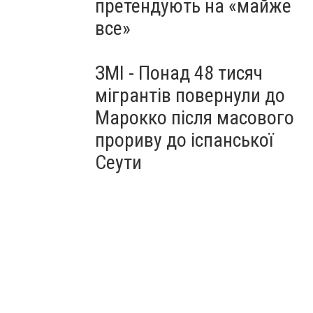
претендують на «майже
все»
ЗМІ - Понад 48 тисяч
мігрантів повернули до
Марокко після масового
прориву до іспанської
Сеути