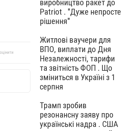
виробництво ракет до
Patriot . "Дуже непросте
рішення"
Житлові ваучери для
ВПО, виплати до Дня
 оцінити
Незалежності, тарифи
та звітність ФОП . Що
зміниться в Україні з 1
серпня
Трамп зробив
резонансну заяву про
українські надра . США