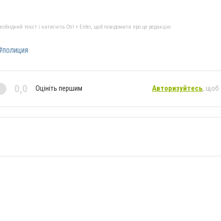
бхідний текст і натисніть Ctrl + Enter, щоб повідомити про це редакцію
#полиция
0,0
Оцініть першим
Авторизуйтесь
, щоб