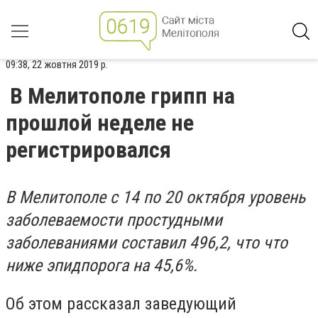
09:38, 22 жовтня 2019 р.
В Мелитополе грипп на
прошлой неделе не
регистрировался
В Мелитополе с 14 по 20 октября уровень
заболеваемости простудными
заболеваниями составил 496,2, что что
ниже эпидпорога на 45,6%.
Об этом рассказал заведующий