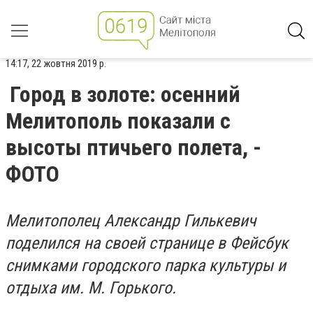
14:17, 22 жовтня 2019 р.
Город в золоте: осенний
Мелитополь показали с
высоты птичьего полета, -
ФОТО
Мелитополец Александр Гилькевич
поделился на своей странице в Фейсбук
снимками городского парка культуры и
отдыха им. М. Горького.