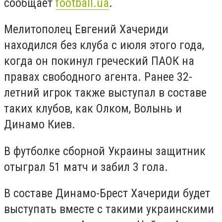
сообщает
football.ua
.
Мелитополец Евгений Хачериди
находился без клуба с июля этого года,
когда он покинул греческий ПАОК на
правах свободного агента. Ранее 32-
летний игрок также выступал в составе
таких клубов, как Олком, Волынь и
Динамо Киев.
В футболке сборной Украины защитник
отыграл 51 матч и забил 3 гола.
В составе Динамо-Брест Хачериди будет
выступать вместе с такими украинскими