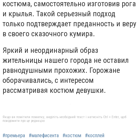
костюма, самостоятельно изготовив рога
и крылья. Такой серьезный подход
только подтверждает преданность и веру
в своего сказочного кумира.
Яркий и неординарный образ
жительницы нашего города не оставил
равнодушными прохожих. Горожане
оборачивались, с интересом
рассматривая костюм девушки.
Якщо ви помітили помилку, виділіть необхідний текст і натисніть Ctrl + Enter, щоб
повідомити про це редакцію
#премьера
#малефисента
#костюм
#косплей