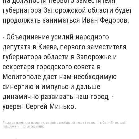
на должности первого заместителя
губернатора Запорожской области будет
продолжать заниматься Иван Федоров.
- Объединение усилий народного
депутата в Киеве, первого заместителя
губернатора области в Запорожье и
секретаря городского совета в
Мелитополе даст нам необходимую
синергию и импульс и дальше
динамично развивать наш город, -
уверен Сергей Минько.
Якщо ви помітили помилку, виділіть необхідний текст і натисніть Ctrl + Enter, щоб
повідомити про це редакцію