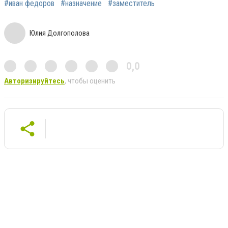
#иван федоров
#назначение
#заместитель
Юлия Долгополова
0,0
Авторизируйтесь
, чтобы оценить