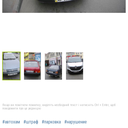
Якщо ви помітили помилку, виділіть необхідний текст і натисніть Ctrl + Enter, щоб
повідомити про це редакцію
#автохам
#штраф
#парковка
#нарушение