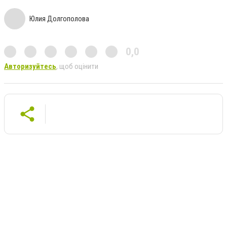
Юлия Долгополова
0,0
Авторизуйтесь
, щоб оцінити