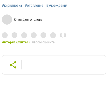
#кирилловка
#отопление
#учреждения
Юлия Долгополова
0,0
Авторизируйтесь
, чтобы оценить