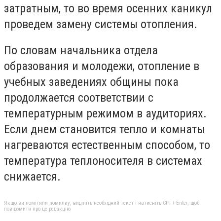
затратным, то во время осенних каникул
проведем замену системы отопления.
По словам начальника отдела
образования и молодежи, отопление в
учебных заведениях общины пока
продолжается соответствии с
температурным режимом в аудиториях.
Если днем ​​становится тепло и комнаты
нагреваются естественным способом, то
температура теплоносителя в системах
снижается.
Якщо ви помітили помилку, виділіть необхідний текст і натисніть Ctrl + Enter, щоб
повідомити про це редакцію