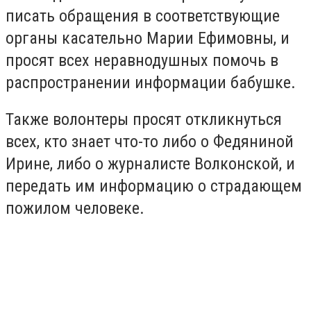
писать обращения в соответствующие
органы касательно Марии Ефимовны, и
просят всех неравнодушных помочь в
распространении информации бабушке.
Также волонтеры просят откликнуться
всех, кто знает что-то либо о Федяниной
Ирине, либо о журналисте Волконской, и
передать им информацию о страдающем
пожилом человеке.