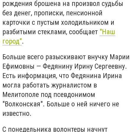
рождения брошена на произвол судьбы
без денег, прописки, пенсионной
карточки с пустым холодильником и
разбитыми стеклами, сообщает
"Наш
город"
.
Больше всего разыскивают внучку Марии
Ефимовны — Федянину Ирину Сергеевну.
Есть информация, что Федянина Ирина
могла работать журналистом в
Мелитополе под псевдонимом
"Волконская". Больше о ней ничего не
известно.
С понедельника волонтеры начнут