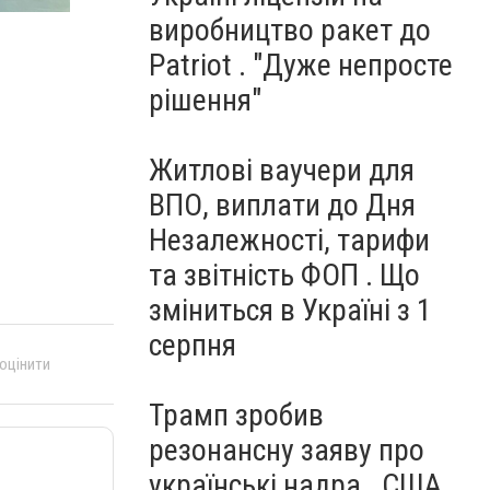
виробництво ракет до
Patriot . "Дуже непросте
рішення"
Житлові ваучери для
ВПО, виплати до Дня
Незалежності, тарифи
та звітність ФОП . Що
зміниться в Україні з 1
серпня
 оцінити
Трамп зробив
резонансну заяву про
українські надра . США