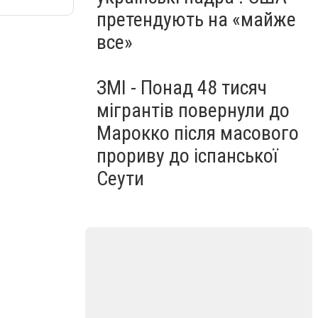
претендують на «майже
все»
ЗМІ - Понад 48 тисяч
мігрантів повернули до
Марокко після масового
прориву до іспанської
Сеути