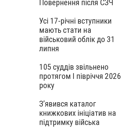
Повернення після СЗЧ
Усі 17-річні вступники
мають стати на
військовий облік до 31
липня
105 суддів звільнено
протягом I півріччя 2026
року
З’явився каталог
книжкових ініціатив на
підтримку війська