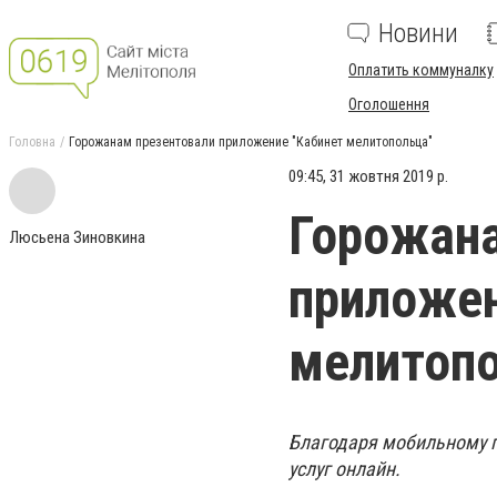
Новини
Оплатить коммуналку
Оголошення
Головна
Горожанам презентовали приложение "Кабинет мелитопольца"
09:45, 31 жовтня 2019 р.
Горожана
Люсьена Зиновкина
приложен
мелитопо
Благодаря мобильному 
услуг онлайн.