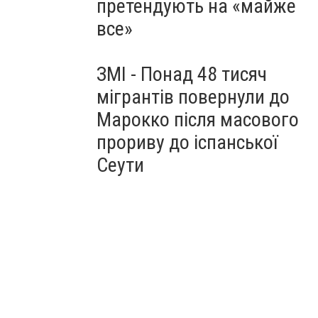
претендують на «майже
все»
ЗМІ - Понад 48 тисяч
мігрантів повернули до
Марокко після масового
прориву до іспанської
Сеути