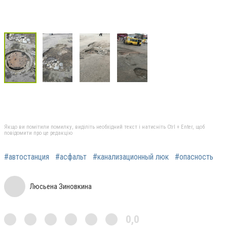
Якщо ви помітили помилку, виділіть необхідний текст і натисніть Ctrl + Enter, щоб
повідомити про це редакцію
#автостанция
#асфальт
#канализационный люк
#опасность
Люсьена Зиновкина
0,0