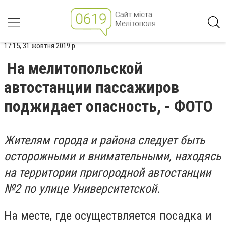
17:15, 31 жовтня 2019 р.
На мелитопольской
автостанции пассажиров
поджидает опасность, - ФОТО
Жителям города и района следует быть
осторожными и внимательными, находясь
на территории пригородной автостанции
№2 по улице Университетской.
На месте, где осуществляется посадка и