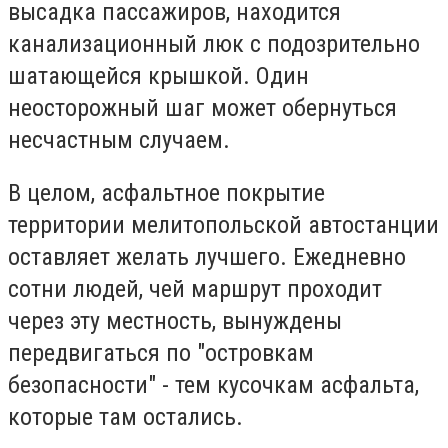
высадка пассажиров, находится
канализационный люк с подозрительно
шатающейся крышкой. Один
неосторожный шаг может обернуться
несчастным случаем.
В целом, асфальтное покрытие
территории мелитопольской автостанции
оставляет желать лучшего. Ежедневно
сотни людей, чей маршрут проходит
через эту местность, вынуждены
передвигаться по "островкам
безопасности" - тем кусочкам асфальта,
которые там остались.