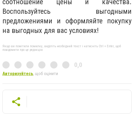
соотношение цены и качества.
Воспользуйтесь выгодными
предложениями и оформляйте покупку
на выгодных для вас условиях!
Якщо ви помітили помилку, виділіть необхідний текст і натисніть Ctrl + Enter, щоб
повідомити про це редакцію
0,0
Авторизуйтесь
, щоб оцінити