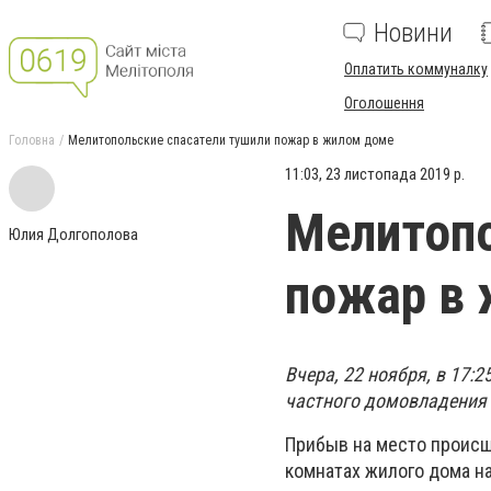
Новини
Оплатить коммуналку
Оголошення
Головна
Мелитопольские спасатели тушили пожар в жилом доме
11:03, 23 листопада 2019 р.
Мелитопо
Юлия Долгополова
пожар в
Вчера, 22 ноября, в 17:
частного домовладения 
Прибыв на место происш
комнатах жилого дома на