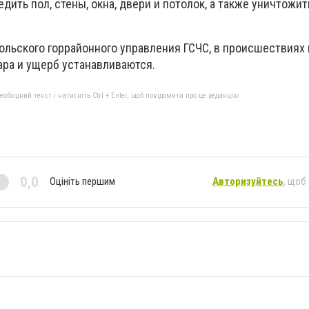
едить пол, стены, окна, двери и потолок, а также уничтожит
льского горрайонного управления ГСЧС, в происшествиях 
ара и ущерб устанавливаются.
бхідний текст і натисніть Ctrl + Enter, щоб повідомити про це редакцію
0,0
Оцініть першим
Авторизуйтесь
, щоб