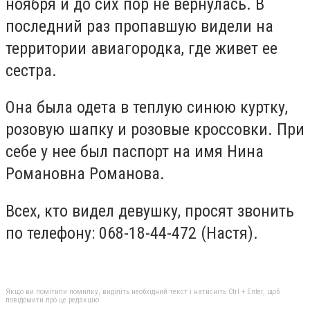
ноября и до сих пор не вернулась. В
последний раз пропавшую видели на
территории авиагородка, где живет ее
сестра.
Она была одета в теплую синюю куртку,
розовую шапку и розовые кроссовки. При
себе у нее был паспорт на имя Нина
Романовна Романова.
Всех, кто видел девушку, просят звонить
по телефону: 068-18-44-472 (Настя).
Якщо ви помітили помилку, виділіть необхідний текст і натисніть Ctrl + Enter, щоб
повідомити про це редакцію