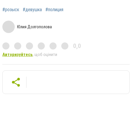
#розыск
#девушка
#полиция
Юлия Долгополова
0,0
Авторизуйтесь
, щоб оцінити