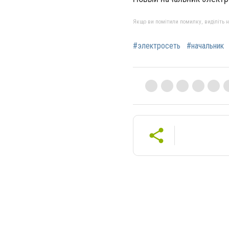
Якщо ви помітили помилку, виділіть нео
#электросеть
#начальник