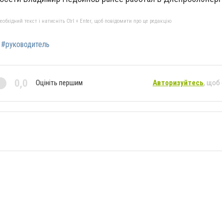
бхідний текст і натисніть Ctrl + Enter, щоб повідомити про це редакцію
#руководитель
0,0
Оцініть першим
Авторизуйтесь
, щоб