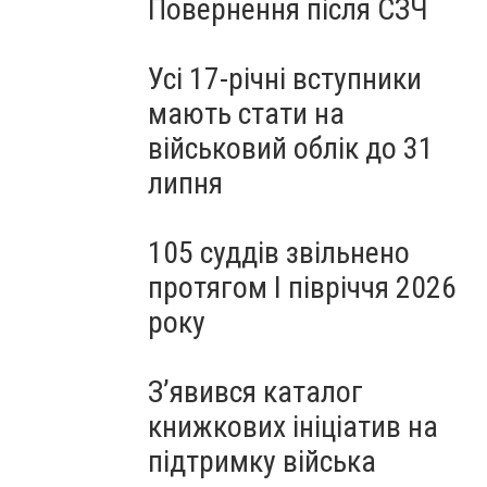
Повернення після СЗЧ
Усі 17-річні вступники
мають стати на
військовий облік до 31
липня
105 суддів звільнено
протягом I півріччя 2026
року
З’явився каталог
книжкових ініціатив на
підтримку війська