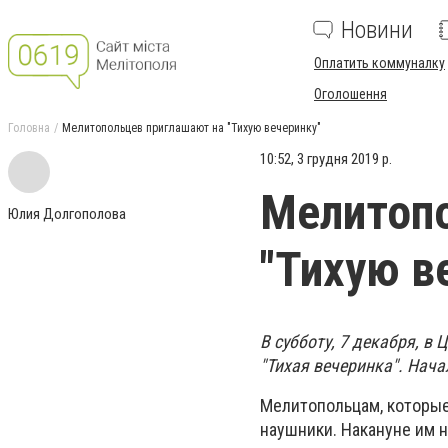
Новини
Оплатить коммуналку
Оголошення
Головна
Мелитопольцев приглашают на "Тихую вечеринку"
10:52, 3 грудня 2019 р.
Мелитопо
Юлия Долгополова
"Тихую в
В субботу, 7 декабря, в
"Тихая вечеринка". Начал
Мелитопольцам, которые
наушники. Накануне им н