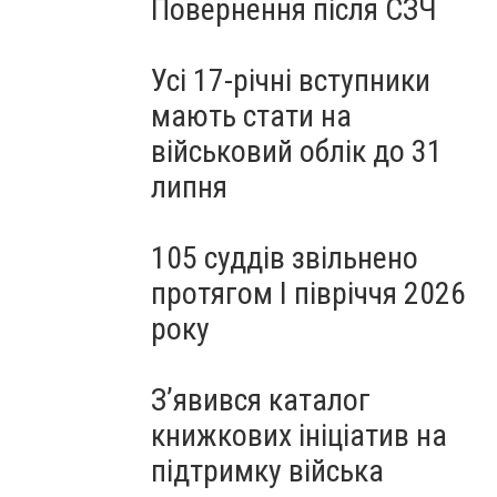
Повернення після СЗЧ
Усі 17-річні вступники
мають стати на
військовий облік до 31
липня
105 суддів звільнено
протягом I півріччя 2026
року
З’явився каталог
книжкових ініціатив на
підтримку війська