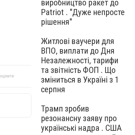
виробництво ракет до
Patriot . "Дуже непросте
рішення"
Житлові ваучери для
ВПО, виплати до Дня
Незалежності, тарифи
та звітність ФОП . Що
 оцінити
зміниться в Україні з 1
серпня
Трамп зробив
резонансну заяву про
українські надра . США