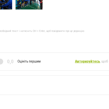
бхідний текст і натисніть Ctrl + Enter, щоб повідомити про це редакцію
0,0
Оцініть першим
Авторизуйтесь
, щоб