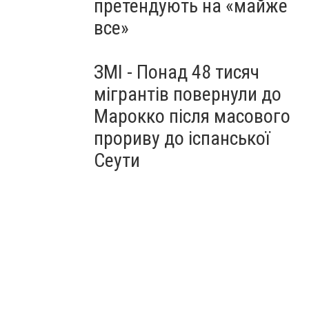
претендують на «майже
все»
ЗМІ - Понад 48 тисяч
мігрантів повернули до
Марокко після масового
прориву до іспанської
Сеути