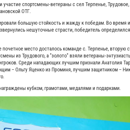
 участие спортсмены-ветераны с сел Терпенье, Трудовое, 
ановской ОТГ.
ровали большую стойкость и жажду к победам. Во время и
звернулись нешуточные страсти, победитель определился
е почетное место досталось команде с. Терпенье, вторую 
смены из Трудового, а "золото" взяли ветераны-энтузиаст
игроков. Среди нападающих лучшим признали Анатолия Тар
щим – Ольгу Яценко из Проминя, лучшим защитником – Ни
о.
аграждены кубком, грамотами, медалями и подарками.