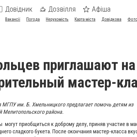
Довідник
Дозвілля
Афіша
Вакансії
Погода
Нерухомість
Карта міста
Довідкова
Фото
льцев приглашают на
рительный мастер-кл
 МГПУ им. Б. Хмельницкого предлагает помочь детям из
й Мелитопольского района.
могут приобщиться к доброму делу, приняв участие в ма
него сладкого букета. После окончания мастер-класса вку