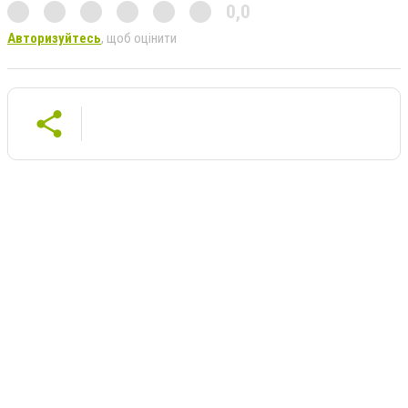
0,0
Авторизуйтесь
, щоб оцінити