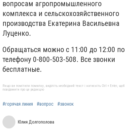
вопросам агропромышленного
комплекса и сельскохозяйственного
производства Екатерина Васильевна
Луценко.
Обращаться можно с 11:00 до 12:00 по
телефону 0-800-503-508. Все звонки
бесплатные.
Якщо ви помітили помилку, виділіть необхідний текст і натисніть Ctrl + Enter, щоб
повідомити про це редакцію
#горячая линия
#вопрос
#звонок
Юлия Долгополова