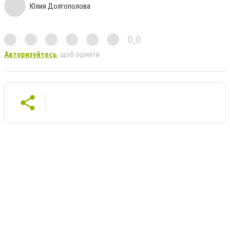
Юлия Долгополова
0,0
Авторизуйтесь
, щоб оцінити