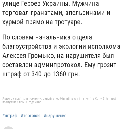
улице Героев Украины. Мужчина
торговал гранатами, апельсинами и
хурмой прямо на тротуаре.
По словам начальника отдела
благоустройства и экологии исполкома
Алексея Громыко, на нарушителя был
составлен админпротокол. Ему грозит
штраф от 340 до 1360 грн.
Якщо ви помітили помилку, виділіть необхідний текст і натисніть Ctrl + Enter, щоб
повідомити про це редакцію
#штраф
#торговля
#нарушение