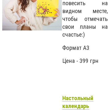
повесить на
видном месте,
чтобы отмечать
свои планы на
счастье:)
Формат А3
Цена
- 399 грн
Настольный
календарь