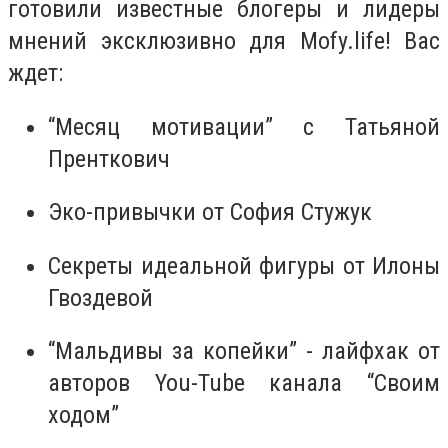
готовили известные блогеры и лидеры
мнений эксклюзивно для Mofy.life! Вас
ждет:
“Месяц мотивации” с Татьяной
Пренткович
Эко-привычки от София Стужук
Секреты идеальной фигуры от Илоны
Гвоздевой
“Мальдивы за копейки” - лайфхак от
авторов You-Tube канала “Своим
ходом”