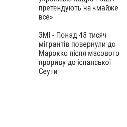
претендують на «майже
все»
ЗМІ - Понад 48 тисяч
мігрантів повернули до
Марокко після масового
прориву до іспанської
Сеути