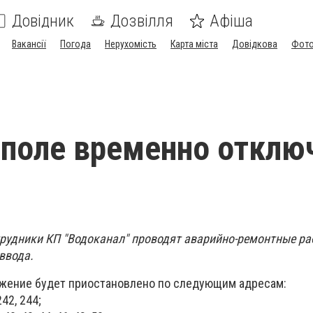
Довідник
Дозвілля
Афіша
Вакансії
Погода
Нерухомість
Карта міста
Довідкова
Фото
поле временно отклю
отрудники КП "Водоканал" проводят аварийно-ремонтные ра
ввода.
бжение будет приостановлено по следующим адресам:
42, 244;