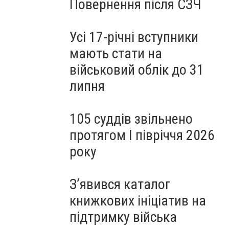
Повернення після СЗЧ
Усі 17-річні вступники
мають стати на
військовий облік до 31
липня
105 суддів звільнено
протягом I півріччя 2026
року
З’явився каталог
книжкових ініціатив на
підтримку війська