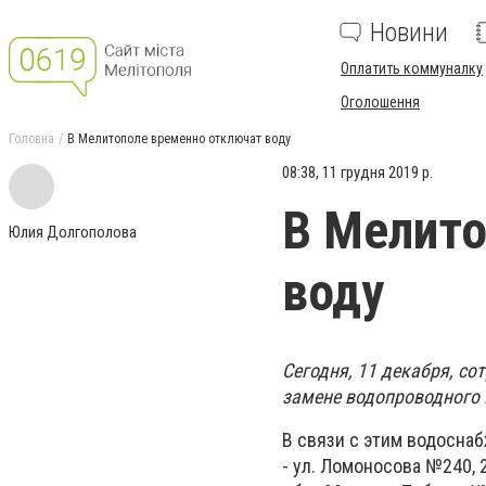
Новини
Оплатить коммуналку
Оголошення
Головна
В Мелитополе временно отключат воду
08:38, 11 грудня 2019 р.
В Мелито
Юлия Долгополова
воду
Сегодня, 11 декабря, с
замене водопроводного 
В связи с этим водосна
- ул. Ломоносова №240, 2