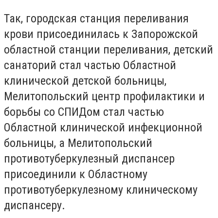
Так, городская станция переливания
крови присоединилась к Запорожской
областной станции переливания, детский
санаторий стал частью Областной
клинической детской больницы,
Мелитопольский центр профилактики и
борьбы со СПИДом стал частью
Областной клинической инфекционной
больницы, а Мелитопольский
противотуберкулезный диспансер
присоединили к Областному
противотуберкулезному клиническому
диспансеру.