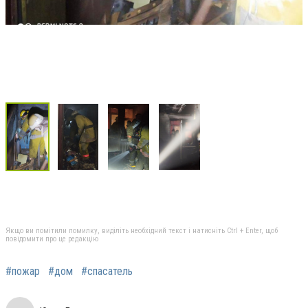
Якщо ви помітили помилку, виділіть необхідний текст і натисніть Ctrl + Enter, щоб
повідомити про це редакцію
#пожар
#дом
#спасатель