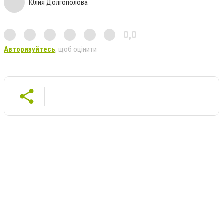
Юлия Долгополова
0,0
Авторизуйтесь
, щоб оцінити