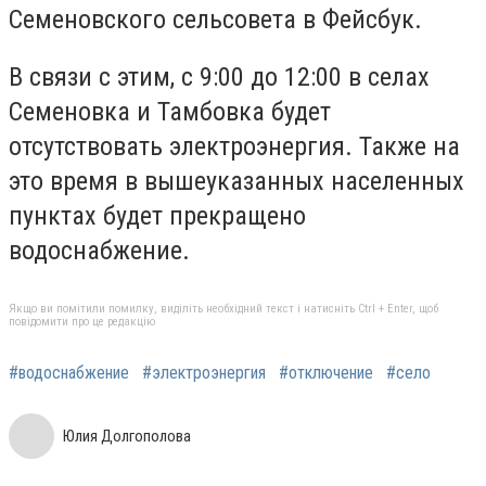
Семеновского сельсовета в Фейсбук.
В связи с этим, с 9:00 до 12:00 в селах
Семеновка и Тамбовка будет
отсутствовать электроэнергия. Также на
это время в вышеуказанных населенных
пунктах будет прекращено
водоснабжение.
Якщо ви помітили помилку, виділіть необхідний текст і натисніть Ctrl + Enter, щоб
повідомити про це редакцію
#водоснабжение
#электроэнергия
#отключение
#село
Юлия Долгополова