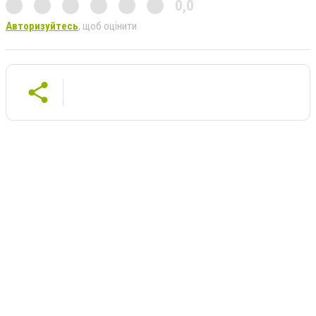
0,0
Авторизуйтесь
, щоб оцінити