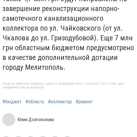
завершение реконструкции напорно-
самотечного канализационного
коллектора по ул. Чайковского (от ул.
Чкалова до ул. Гризодубовой). Еще 7 млн
грн областным бюджетом предусмотрено
в качестве дополнительной дотации
городу Мелитополь.
Якщо ви помітили помилку, виділіть необхідний текст і натисніть Ctrl + Enter, щоб
повідомити про це редакцію
#бюджет
#область
#коллектор
#ремонт
Юлия Долгополова