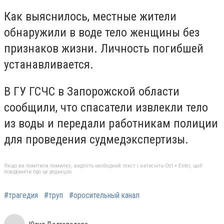
Как выяснилось, местные жители
обнаружили в воде тело женщины без
признаков жизни. Личность погибшей
устанавливается.
В ГУ ГСЧС в Запорожской области
сообщили, что спасатели извлекли тело
из воды и передали работникам полиции
для проведения судмедэкспертизы.
Якщо ви помітили помилку, виділіть необхідний текст і натисніть Ctrl + Enter, щоб
повідомити про це редакцію
#трагедия
#труп
#оросительный канал