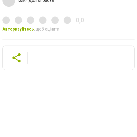
Юлия Долгополова
0,0
Авторизуйтесь
, щоб оцінити