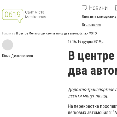
Новини
Оплатить коммуналку
Оголошення
Головна
В центре Мелитополя столкнулись два автомобиля, - ФОТО
13:16, 16 грудня 2019 р.
В центре
Юлия Долгополова
два авто
Дорожно-транспортное 
десяти минут назад.
На перекрестке проспек
легковых автомобиля: "А