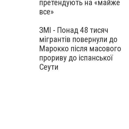
претендують на «майже
все»
ЗМІ - Понад 48 тисяч
мігрантів повернули до
Марокко після масового
прориву до іспанської
Сеути