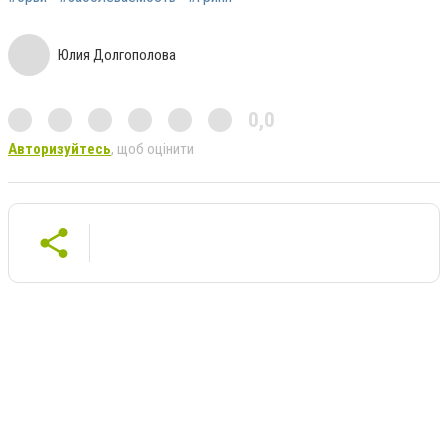
Юлия Долгополова
0,0
Авторизуйтесь
, щоб оцінити