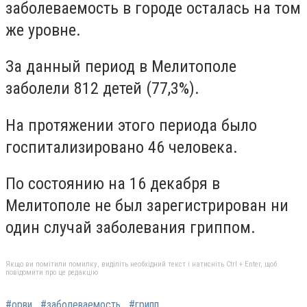
заболеваемость в городе осталась на том
же уровне.
За данный период в Мелитополе
заболели 812 детей (77,3%).
На протяжении этого периода было
госпитализировано 46 человека.
По состоянию на 16 декабря в
Мелитополе не был зарегистрирован ни
один случай заболевания гриппом.
Якщо ви помітили помилку, виділіть необхідний текст і натисніть Ctrl + Enter, щоб
повідомити про це редакцію
#орви
#заболеваемость
#грипп