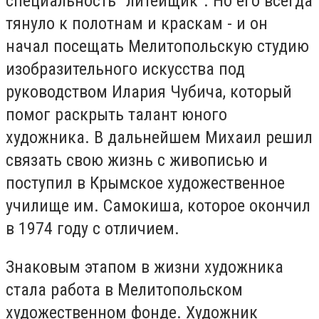
специальность "литейщик". Но его всегда
тянуло к полотнам и краскам - и он
начал посещать Мелитопольскую студию
изобразительного искусства под
руководством Илария Чубича, который
помог раскрыть талант юного
художника. В дальнейшем Михаил решил
связать свою жизнь с живописью и
поступил в Крымское художественное
училище им. Самокиша, которое окончил
в 1974 году с отличием.
Знаковым этапом в жизни художника
стала работа в Мелитопольском
художественном фонде. Художник