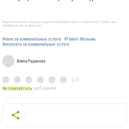
Якщо ви помітили помилку, виділіть необхідний текст і натисніть Ctrl + Enter, щоб
повідомити про це редакцію
#пеня за коммунальные услуги
#Павел Мельник
#неуплата за коммунальные услуги
Алина Рудакова
0,0
Авторизуйтесь
, щоб оцінити