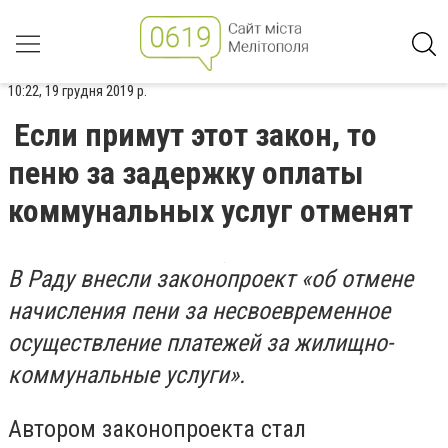
10:22, 19 грудня 2019 р.
Если примут этот закон, то
пеню за задержку оплаты
коммунальных услуг отменят
В Раду внесли законопроект «об отмене
начисления пени за несвоевременное
осуществление платежей за жилищно-
коммунальные услуги».
Автором законопроекта стал