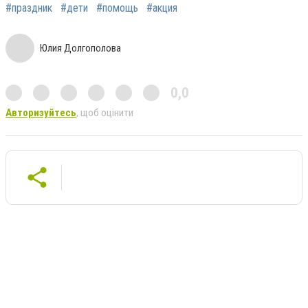
#праздник
#дети
#помощь
#акция
Юлия Долгополова
0,0
Авторизуйтесь
, щоб оцінити