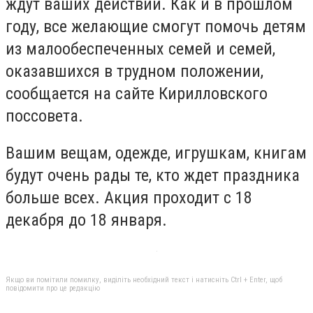
ждут ваших действий. Как и в прошлом
году, все желающие смогут помочь детям
из малообеспеченных семей и семей,
оказавшихся в трудном положении,
сообщается на сайте Кирилловского
поссовета.
Вашим вещам, одежде, игрушкам, книгам
будут очень рады те, кто ждет праздника
больше всех. Акция проходит с 18
декабря до 18 января.
Якщо ви помітили помилку, виділіть необхідний текст і натисніть Ctrl + Enter, щоб
повідомити про це редакцію