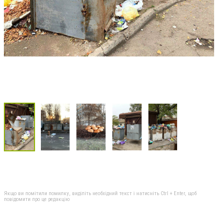
Якщо ви помітили помилку, виділіть необхідний текст і натисніть Ctrl + Enter, щоб
повідомити про це редакцію