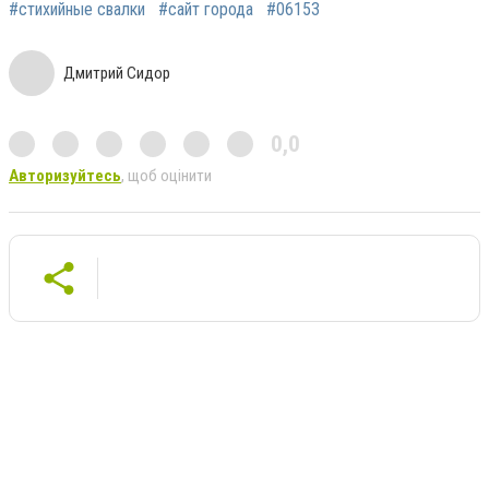
#стихийные свалки
#сайт города
#06153
Дмитрий Сидор
0,0
Авторизуйтесь
, щоб оцінити