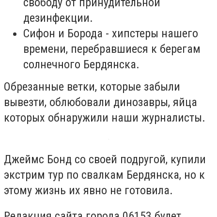
свободу от принудительной
дезинфекции.
Сифон и Борода - хипстеры нашего
времени, перебравшиеся к берегам
солнечного Бердянска.
Обрезанные ветки, которые забыли
вывезти, облюбовали динозавры, яйца
которых обнаружили наши журналисты.
Джеймс Бонд со своей подругой, купили
экстрим тур по свалкам Бердянска, но к
этому жизнь их явно не готовила.
Редакция сайта города 06153 будет