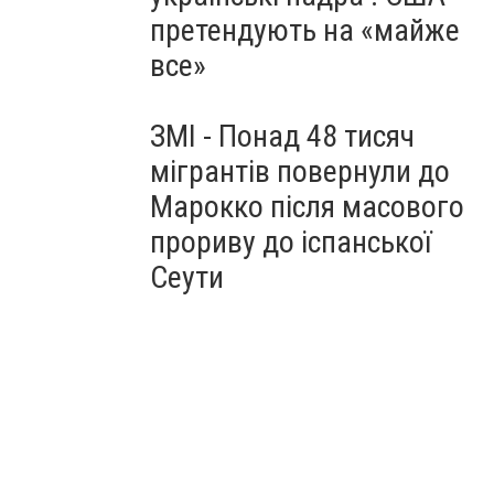
претендують на «майже
все»
ЗМІ - Понад 48 тисяч
мігрантів повернули до
Марокко після масового
прориву до іспанської
Сеути