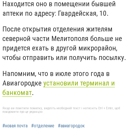
Находится оно в помещении бывшей
аптеки по адресу: Гвардейская, 10.
После открытия отделения жителям
северной части Мелитополя больше не
придется ехать в другой микрорайон,
чтобы отправить или получить посылку.
Напомним, что в июле этого года в
Авиагородке
установили терминал и
банкомат
.
Якщо ви помітили помилку, виділіть необхідний текст і натисніть Ctrl + Enter, щоб
повідомити про це редакцію
#новая почта
#отделение
#авиагородок