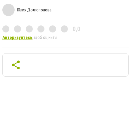
Юлия Долгополова
0,0
Авторизуйтесь
, щоб оцінити