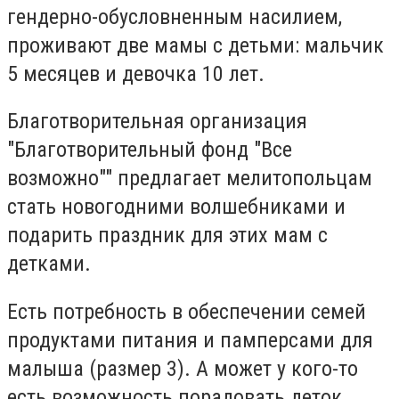
гендерно-обусловненным насилием,
проживают две мамы с детьми: мальчик
5 месяцев и девочка 10 лет.
Благотворительная организация
"Благотворительный фонд "Все
возможно"" предлагает мелитопольцам
стать новогодними волшебниками и
подарить праздник для этих мам с
детками.
Есть потребность в обеспечении семей
продуктами питания и памперсами для
малыша (размер 3). А может у кого-то
есть возможность порадовать деток