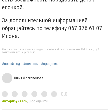
елочкой.
За дополнительной информацией
обращайтесь по телефону 067 376 61 07
Илона.
Якщо ви помітили помилку, виділіть необхідний текст і натисніть Ctrl + Enter, щоб
повідомити про це редакцію
#новый год
#помощь
#праздник
Юлия Долгополова
0,0
Авторизуйтесь
, щоб оцінити