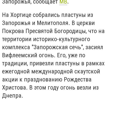
Запорожья, сообщает
МВ
.
На Хортице собрались пластуны из
Запорожья и Мелитополя. В церкви
Покрова Пресвятой Богородицы, что на
территории историко-культурного
комплекса "Запорожская сечь", засиял
Вифлеемский огонь. Его, уже по
традиции, привезли пластуны в рамках
ежегодной международной скаутской
акции к празднованию Рождества
Христова. В этом году огонь везли из
Днепра.