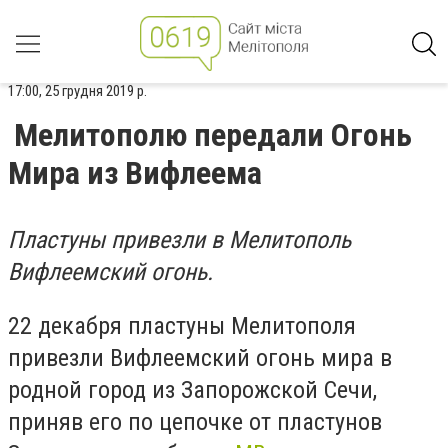
17:00, 25 грудня 2019 р.
Мелитополю передали Огонь
Мира из Вифлеема
Пластуны привезли в Мелитополь
Вифлеемский огонь.
22 декабря пластуны Мелитополя
привезли Вифлеемский огонь мира в
родной город из Запорожской Сечи,
приняв его по цепочке от пластунов