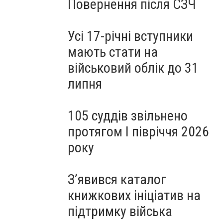
Повернення після СЗЧ
Усі 17-річні вступники
мають стати на
військовий облік до 31
липня
105 суддів звільнено
протягом I півріччя 2026
року
З’явився каталог
книжкових ініціатив на
підтримку війська