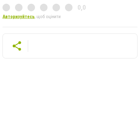
0,0
Авторизуйтесь
, щоб оцінити