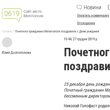
Новини
Оплатить коммуналку
Оголошення
Головна
Почетного гражданина Мелитополя поздравили с Днем рождения
10:44, 27 грудня 2019 р.
Почетног
Юлия Долгополова
поздрави
25 декабря день рождени
Почетный гражданин Ме
бессменным директором 
Николай Голофаст родил