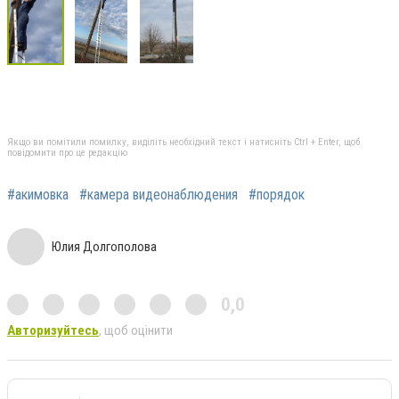
Якщо ви помітили помилку, виділіть необхідний текст і натисніть Ctrl + Enter, щоб
повідомити про це редакцію
#акимовка
#камера видеонаблюдения
#порядок
Юлия Долгополова
0,0
Авторизуйтесь
, щоб оцінити